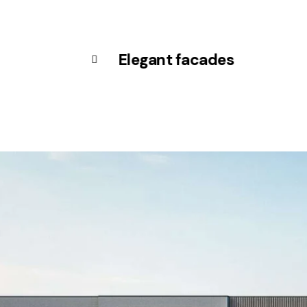
Elegant facades