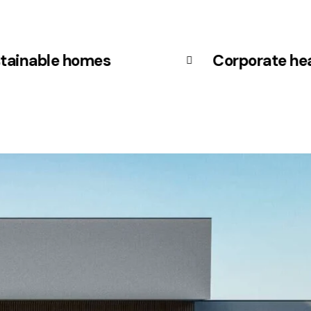
tainable homes
Corporate he