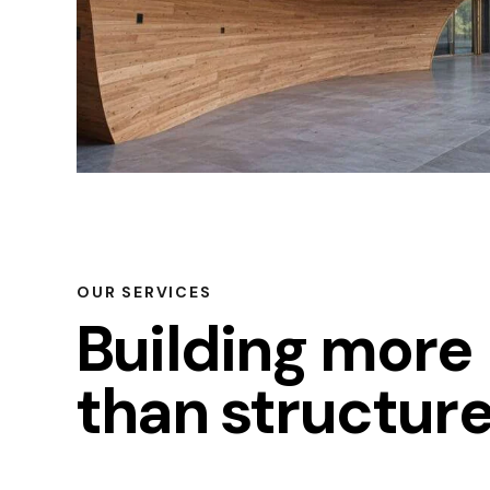
OUR SERVICES
Building mor
than structur