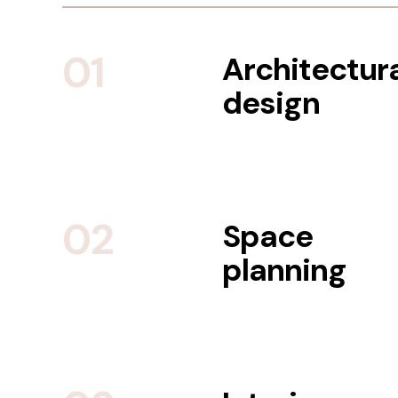
01
Architectur
design
02
Space
planning