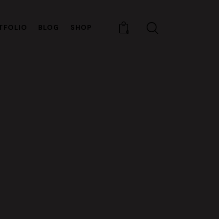
TFOLIO
BLOG
SHOP
0