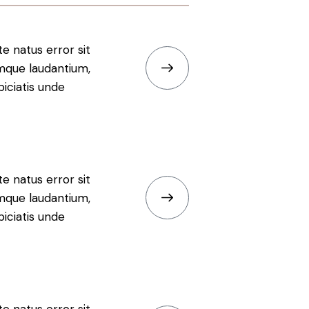
te natus error sit
mque laudantium,
iciatis unde
te natus error sit
mque laudantium,
iciatis unde