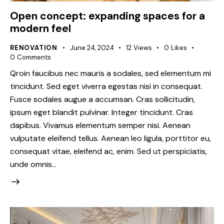
Open concept: expanding spaces for a
modern feel
RENOVATION
June 24, 2024
12
Views
0
Likes
0
Comments
Qroin faucibus nec mauris a sodales, sed elementum mi
tincidunt. Sed eget viverra egestas nisi in consequat.
Fusce sodales augue a accumsan. Cras sollicitudin,
ipsum eget blandit pulvinar. Integer tincidunt. Cras
dapibus. Vivamus elementum semper nisi. Aenean
vulputate eleifend tellus. Aenean leo ligula, porttitor eu,
consequat vitae, eleifend ac, enim. Sed ut perspiciatis,
unde omnis…