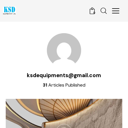
0
ksdequipments@gmail.com
31
Articles Published