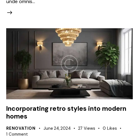
unde omnis…
Incorporating retro styles into modern
homes
RENOVATION
June 24, 2024
27
Views
0
Likes
1
Comment