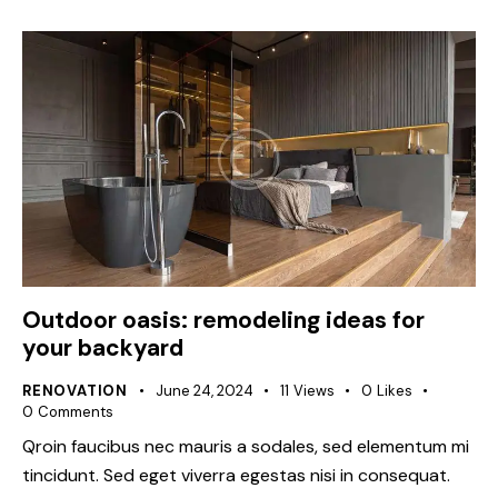
Outdoor oasis: remodeling ideas for
your backyard
RENOVATION
June 24, 2024
11
Views
0
Likes
0
Comments
Qroin faucibus nec mauris a sodales, sed elementum mi
tincidunt. Sed eget viverra egestas nisi in consequat.