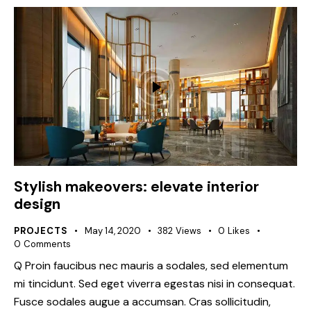
Stylish makeovers: elevate interior
design
PROJECTS
May 14, 2020
382
Views
0
Likes
0
Comments
Q Proin faucibus nec mauris a sodales, sed elementum
mi tincidunt. Sed eget viverra egestas nisi in consequat.
Fusce sodales augue a accumsan. Cras sollicitudin,