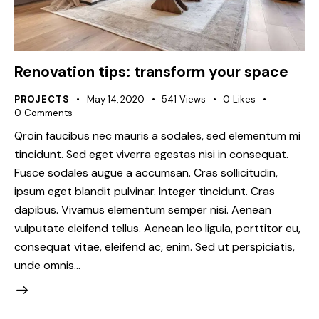
Renovation tips: transform your space
PROJECTS
May 14, 2020
541
Views
0
Likes
0
Comments
Qroin faucibus nec mauris a sodales, sed elementum mi
tincidunt. Sed eget viverra egestas nisi in consequat.
Fusce sodales augue a accumsan. Cras sollicitudin,
ipsum eget blandit pulvinar. Integer tincidunt. Cras
dapibus. Vivamus elementum semper nisi. Aenean
vulputate eleifend tellus. Aenean leo ligula, porttitor eu,
consequat vitae, eleifend ac, enim. Sed ut perspiciatis,
unde omnis…