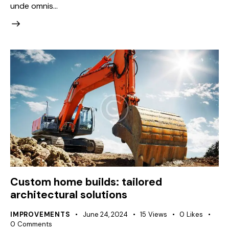
unde omnis…
Custom home builds: tailored
architectural solutions
IMPROVEMENTS
June 24, 2024
15
Views
0
Likes
0
Comments