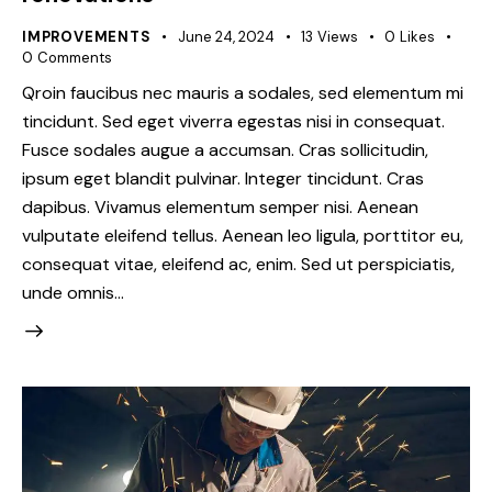
IMPROVEMENTS
June 24, 2024
13
Views
0
Likes
0
Comments
Qroin faucibus nec mauris a sodales, sed elementum mi
tincidunt. Sed eget viverra egestas nisi in consequat.
Fusce sodales augue a accumsan. Cras sollicitudin,
ipsum eget blandit pulvinar. Integer tincidunt. Cras
dapibus. Vivamus elementum semper nisi. Aenean
vulputate eleifend tellus. Aenean leo ligula, porttitor eu,
consequat vitae, eleifend ac, enim. Sed ut perspiciatis,
unde omnis…