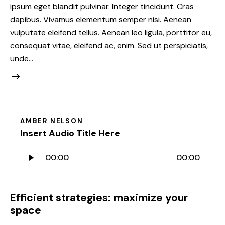
ipsum eget blandit pulvinar. Integer tincidunt. Cras
dapibus. Vivamus elementum semper nisi. Aenean
vulputate eleifend tellus. Aenean leo ligula, porttitor eu,
consequat vitae, eleifend ac, enim. Sed ut perspiciatis,
unde…
AMBER NELSON
Insert Audio Title Here
Audio
00:00
00:00
Player
Efficient strategies: maximize your
space