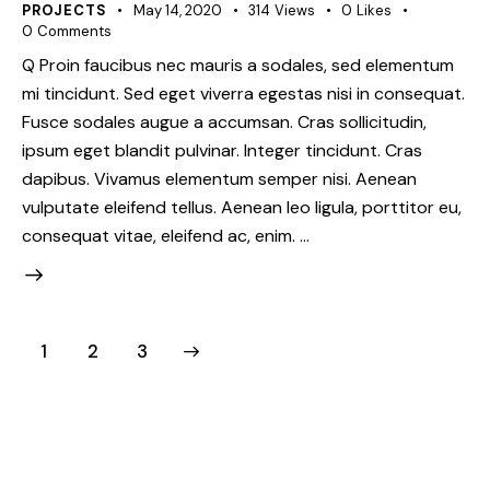
PROJECTS
May 14, 2020
314
Views
0
Likes
0
Comments
Q Proin faucibus nec mauris a sodales, sed elementum
mi tincidunt. Sed eget viverra egestas nisi in consequat.
Fusce sodales augue a accumsan. Cras sollicitudin,
ipsum eget blandit pulvinar. Integer tincidunt. Cras
dapibus. Vivamus elementum semper nisi. Aenean
vulputate eleifend tellus. Aenean leo ligula, porttitor eu,
consequat vitae, eleifend ac, enim. …
1
>
2
3