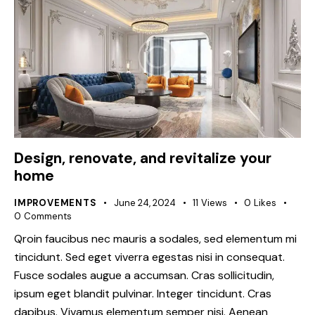
Design, renovate, and revitalize your
home
IMPROVEMENTS
June 24, 2024
11
Views
0
Likes
0
Comments
Qroin faucibus nec mauris a sodales, sed elementum mi
tincidunt. Sed eget viverra egestas nisi in consequat.
Fusce sodales augue a accumsan. Cras sollicitudin,
ipsum eget blandit pulvinar. Integer tincidunt. Cras
dapibus. Vivamus elementum semper nisi. Aenean