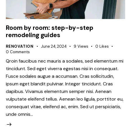
Room by room: step-by-step
remodeling guides
RENOVATION
June 24, 2024
9
Views
0
Likes
0
Comments
Qroin faucibus nec mauris a sodales, sed elementum mi
tincidunt. Sed eget viverra egestas nisi in consequat.
Fusce sodales augue a accumsan. Cras sollicitudin,
ipsum eget blandit pulvinar. Integer tincidunt. Cras
dapibus. Vivamus elementum semper nisi. Aenean
vulputate eleifend tellus. Aenean leo ligula, porttitor eu,
consequat vitae, eleifend ac, enim. Sed ut perspiciatis,
unde omnis…