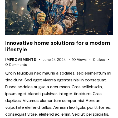
Innovative home solutions for a modern
lifestyle
IMPROVEMENTS
June 24, 2024
10
Views
0
Likes
0
Comments
Qroin faucibus nec mauris a sodales, sed elementum mi
tincidunt. Sed eget viverra egestas nisi in consequat.
Fusce sodales augue a accumsan. Cras sollicitudin,
ipsum eget blandit pulvinar. Integer tincidunt. Cras
dapibus. Vivamus elementum semper nisi. Aenean
vulputate eleifend tellus. Aenean leo ligula, porttitor eu,
consequat vitae, eleifend ac, enim. Sed ut perspiciatis,